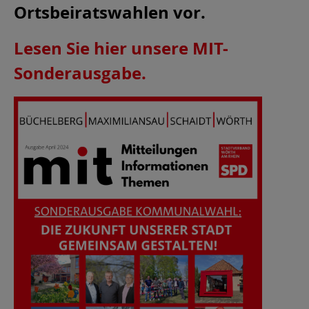
Ortsbeiratswahlen vor.
Lesen Sie hier unsere MIT-
Sonderausgabe.