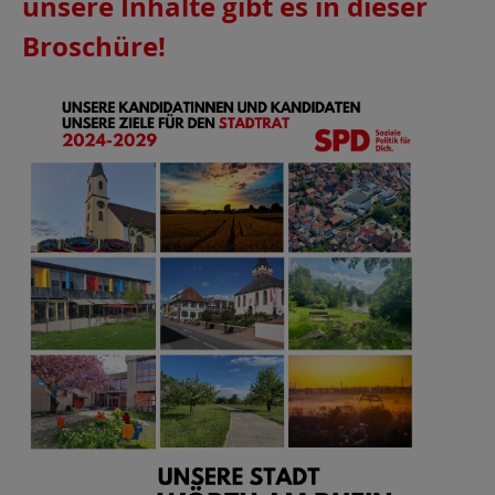
unsere Inhalte gibt es in dieser
Broschüre!