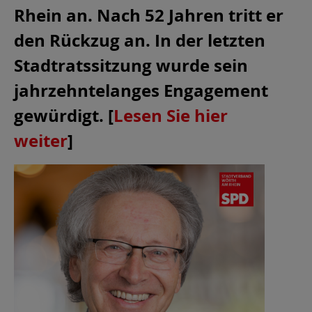
Rhein an. Nach 52 Jahren tritt er
den Rückzug an. In der letzten
Stadtratssitzung wurde sein
jahrzehntelanges Engagement
gewürdigt. [
Lesen Sie hier
weiter
]