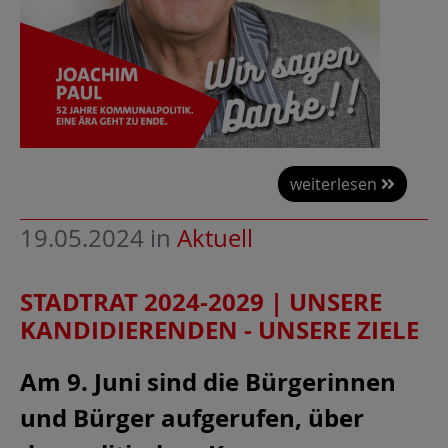
weiterlesen
19.05.2024
in
Aktuell
STADTRAT 2024-2029 | UNSERE
KANDIDIERENDEN - UNSERE ZIELE
Am 9. Juni sind die Bürgerinnen
und Bürger aufgerufen, über