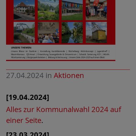
27.04.2024
in
Aktionen
[19.04.2024]
Alles zur Kommunalwahl 2024 auf
einer Seite
.
[23.03.2024]