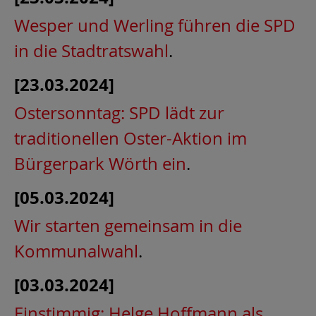
Wesper und Werling führen die SPD
in die Stadtratswahl
.
[23.03.2024]
Ostersonntag: SPD lädt zur
traditionellen Oster-Aktion im
Bürgerpark Wörth ein
.
[05.03.2024]
Wir starten gemeinsam in die
Kommunalwahl
.
[03.03.2024]
Einstimmig: Helge Hoffmann als